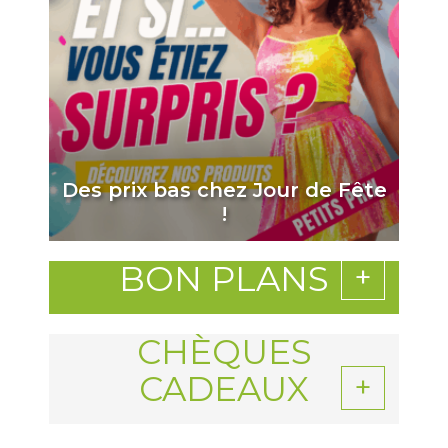
Des prix bas chez Jour de Fête
!
BON PLANS
CHÈQUES
CADEAUX