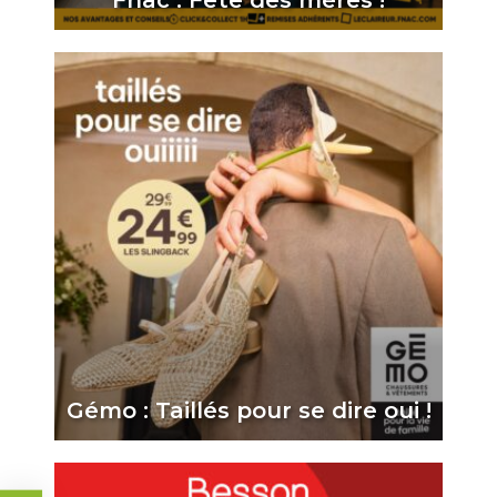
Fnac : Fête des mères !
Gémo : Taillés pour se dire oui !