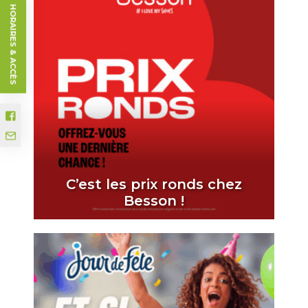
HORAIRES & ACCÈS
C’est les prix ronds chez
Besson !