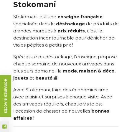
Stokomani
Stokomani,
est une
enseigne française
spécialisée dans le
déstockage
de produits de
grandes marques à
prix réduits
,
c’est la
destination incontournable pour dénicher de
vraies pépites à petits prix !
Spécialiste du déstockage, l’enseigne propose
chaque semaine de nouveaux arrivages dans
plusieurs domaine : la
mode
,
maison & déco
,
jouets
et
beauté
.🏬
HORAIRES & ACCÈS
Avec Stokomani, faire des économies rime
avec plaisir et surprises à chaque visite.
Avec
des arrivages réguliers, chaque visite est
l’occasion de chasser de nouvelles
bonnes
affaires
!