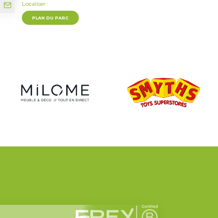
Localiser :
PLAN DU PARC