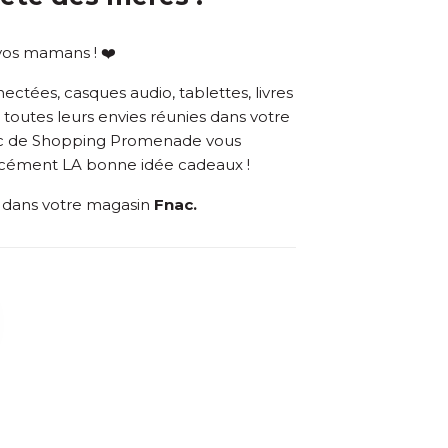
vos mamans ! ❤️
ctées, casques audio, tablettes, livres
 toutes leurs envies réunies dans votre
c de Shopping Promenade vous
rcément LA bonne idée cadeaux !
 dans votre magasin
Fnac.