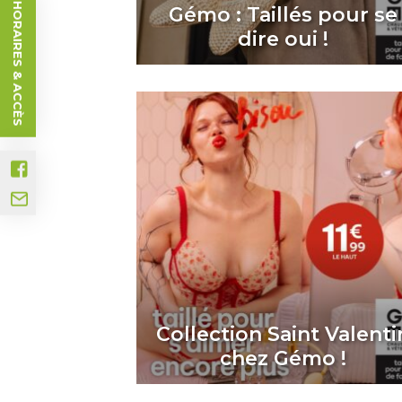
HORAIRES & ACCÈS
Gémo : Taillés pour se
dire oui !
Collection Saint Valenti
chez Gémo !