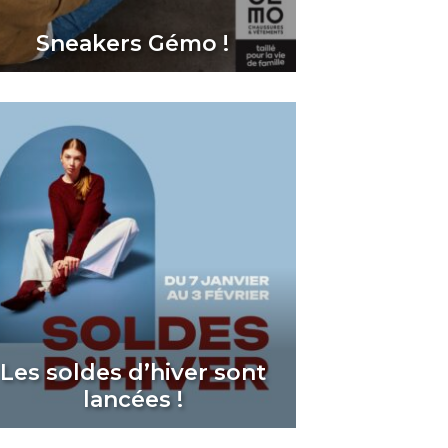
Sneakers Gémo !
Les soldes d’hiver sont
lancées !