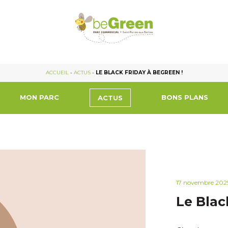
ACCUEIL
-
ACTUS
-
LE BLACK FRIDAY À BEGREEN !
MON PARC
BONS PLANS
ACTUS
17 novembre 202
Le Blac