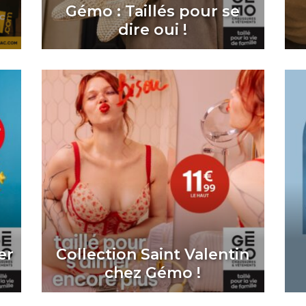
Gémo : Taillés pour se
dire oui !
er
Collection Saint Valentin
chez Gémo !