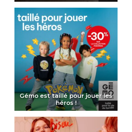
Gémo est taillé pour jouer les
héros !