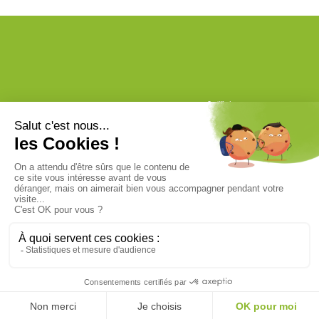
MON PARC
ACTUS
BONS PLANS
Contact
Mentions légales
Politique de confidentialité