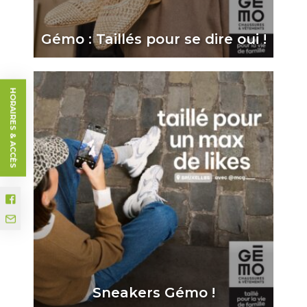
Gémo : Taillés pour se dire oui !
HORAIRES & ACCÈS
Sneakers Gémo !